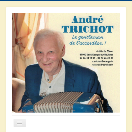
Basculer
la