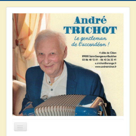
Basculer
la