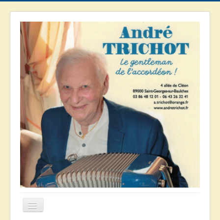
Basculer
la